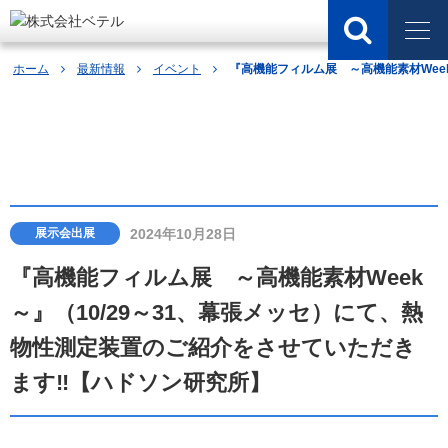
ホーム
最新情報
イベント
『高機能フィルム展 ～高機能素材Wee
最新情報
2024年10月28日
展示会出展
『高機能フィルム展 ～高機能素材Week
～』（10/29～31、幕張メッセ）にて、熱
物性測定装置のご紹介をさせていただき
ます‼️【ハドソン研究所】