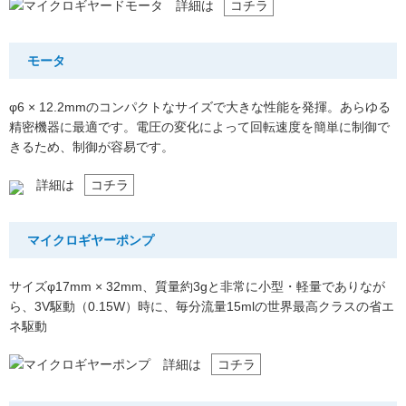
詳細は
コチラ
モータ
φ6 × 12.2mmのコンパクトなサイズで大きな性能を発揮。あらゆる
精密機器に最適です。電圧の変化によって回転速度を簡単に制御で
きるため、制御が容易です。
詳細は
コチラ
マイクロギヤーポンプ
サイズφ17mm × 32mm、質量約3gと非常に小型・軽量でありなが
ら、3V駆動（0.15W）時に、毎分流量15mlの世界最高クラスの省エ
ネ駆動
詳細は
コチラ