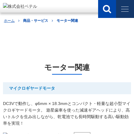
ホーム
商品・サービス
モーター関連
商品・サービス
モーター関連
マイクロギヤードモータ
DC3Vで動作し、φ6mm × 18.3mmとコンパクト・軽量な超小型マイ
クロギヤードモータ。 遊星歯車を使った減速ギアヘッドにより、高
いトルクを生み出しながら、乾電池でも長時間駆動する高い駆動効
率を実現！