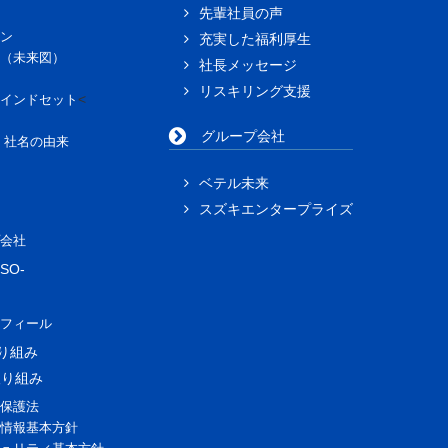
先輩社員の声
ン
充実した福利厚生
（未来図）
社長メッセージ
リスキリング支援
<
インドセット
グループ会社
」社名の由来
ベテル未来
スズキエンタープライズ
会社
SO-
フィール
取り組み
取り組み
保護法
情報基本方針