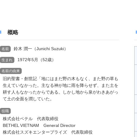
概略
鈴木 潤一（Junichi Suzuki）
名前
1972年5月（52歳）
生まれ
名前の由来
旧約聖書・創世記「地にはまだ野の木もなく、また野の草も
生えていなかった。主なる神が地に雨を降らせず、また土を
耕す人もなかったからである。しかし地から泉がわきあがっ
て土の全面を潤していた。
役職
株式会社ベテル 代表取締役
BETHEL VIETNAM General Director
株式会社スズキエンタープライズ 代表取締役