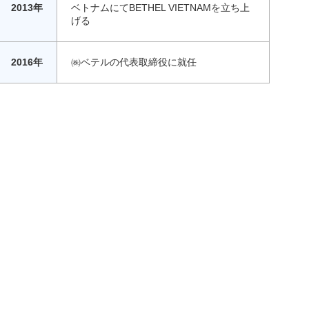
2013年
ベトナムにてBETHEL VIETNAMを立ち上
げる
2016年
㈱ベテルの代表取締役に就任