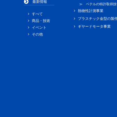
最新情報
≫ ベテルの特許取得技
熱物性計測事業
すべて
プラスチック金型の製
商品・技術
ギヤードモータ事業
イベント
その他