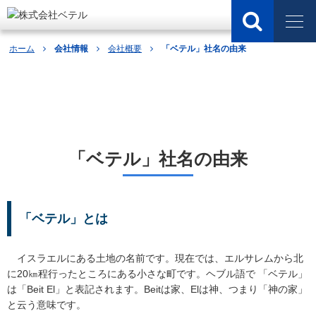
ホーム
会社情報
会社概要
「ベテル」社名の由来
会社情報
「ベテル」社名の由来
「ベテル」とは
イスラエルにある土地の名前です。現在では、エルサレムから北
に20㎞程行ったところにある小さな町です。ヘブル語で 「ベテル」
は「Beit El」と表記されます。Beitは家、Elは神、つまり「神の家」
と云う意味です。