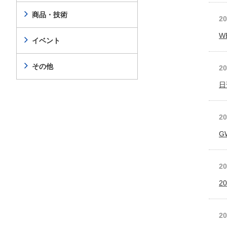
商品・技術
2
W
イベント
その他
2
日
2
G
2
2
2