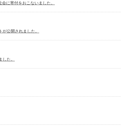
祉会に寄付をおこないました。
イトが公開されました。
ました。