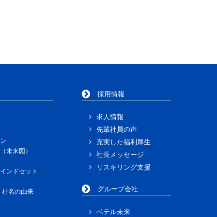
採用情報
求人情報
先輩社員の声
ン
充実した福利厚生
（未来図）
社長メッセージ
リスキリング支援
<
インドセット
グループ会社
」社名の由来
ベテル未来