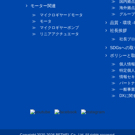
≫ 国内拠点
モーター関連
≫ 海外拠点
≫ グループ
≫ マイクロギヤードモータ
≫ モータ
品質・環境 -I
≫ マイクロギヤーポンプ
社長挨拶
≫ リニアアクチュエータ
≫ 社長プロ
SDGsへの
ポリシーと
≫ 個人情報
≫ 特定個人
≫ 情報セキ
≫ パートナ
≫ 一般事業
≫ DXに関