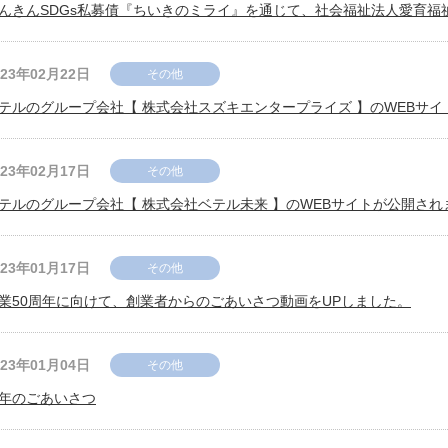
んきんSDGs私募債『ちいきのミライ』を通じて、社会福祉法人愛育福
023年02月22日
その他
テルのグループ会社【 株式会社スズキエンタープライズ 】のWEBサ
023年02月17日
その他
テルのグループ会社【 株式会社ベテル未来 】のWEBサイトが公開され
023年01月17日
その他
業50周年に向けて、創業者からのごあいさつ動画をUPしました。
023年01月04日
その他
年のごあいさつ