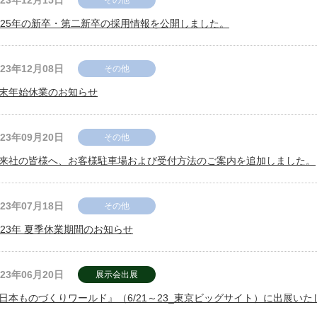
023年12月15日
025年の新卒・第二新卒の採用情報を公開しました。
023年12月08日
その他
末年始休業のお知らせ
023年09月20日
その他
来社の皆様へ、お客様駐車場および受付方法のご案内を追加しました。
023年07月18日
その他
023年 夏季休業期間のお知らせ
023年06月20日
展示会出展
日本ものづくりワールド』（6/21～23_東京ビッグサイト）に出展い