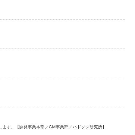
たします。【開発事業本部／GM事業部／ハドソン研究所】