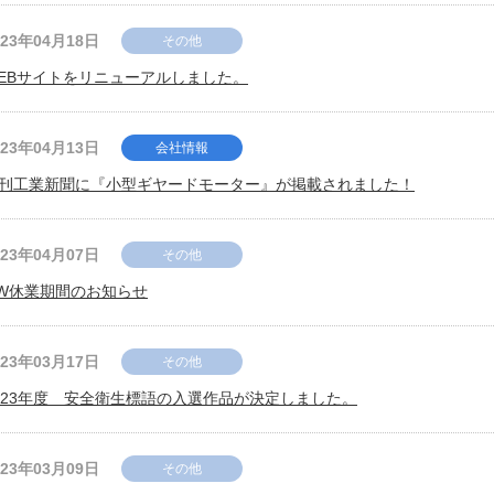
023年04月18日
その他
EBサイトをリニューアルしました。
023年04月13日
会社情報
刊工業新聞に『小型ギヤードモーター』が掲載されました！
023年04月07日
その他
W休業期間のお知らせ
023年03月17日
その他
023年度 安全衛生標語の入選作品が決定しました。
023年03月09日
その他