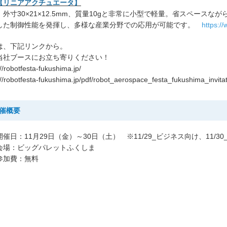
【リニアアクチュエータ】
外寸30×21×12.5mm、質量10gと非常に小型で軽量。省スペース
した制御性能を発揮し、多様な産業分野での応用が可能です。
https:/
は、下記リンクから。
当社ブースにお立ち寄りください！
://robotfesta-fukushima.jp/
://robotfesta-fukushima.jp/pdf/robot_aerospace_festa_fukushima_invita
催概要
開催日：11月29日（金）～30日（土） ※11/29_ビジネス向け、11/3
会場：ビッグパレットふくしま
参加費：無料