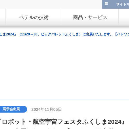
サイト
ベテルの技術
商品・サービス
ま2024』（11/29～30、ビッグパレットふくしま）に出展いたします。【ハドソ
2024年11月05日
展示会出展
『ロボット・航空宇宙フェスタふくしま2024』（