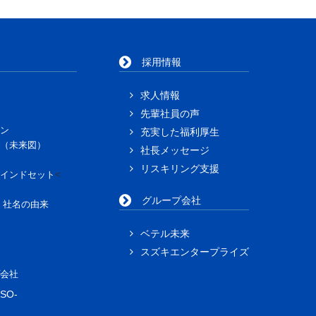
採用情報
求人情報
先輩社員の声
ン
充実した福利厚生
（未来図）
社長メッセージ
リスキリング支援
<
インドセット
グループ会社
」社名の由来
ベテル未来
スズキエンタープライズ
会社
SO-