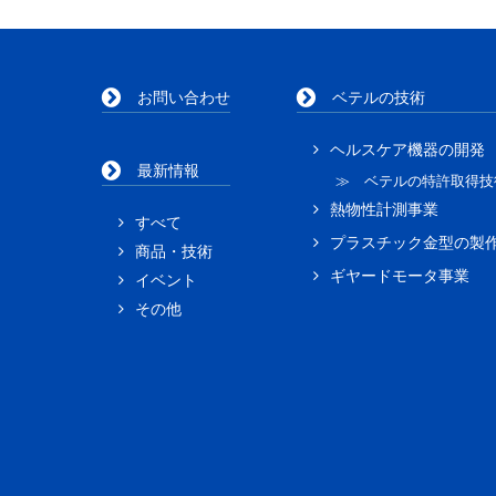
お問い合わせ
ベテルの技術
ヘルスケア機器の開発
最新情報
≫ ベテルの特許取得技
熱物性計測事業
すべて
プラスチック金型の製
商品・技術
ギヤードモータ事業
イベント
その他