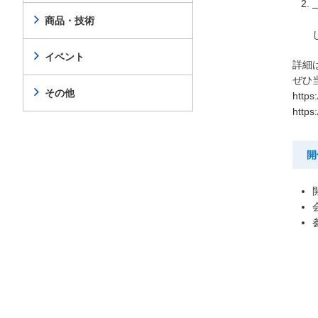
商品・技術
イベント
詳細
ぜひ
その他
https
https
開