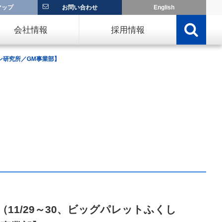
マップ
お問い合わせ
English
会社情報
採用情報
ン研究所／GM事業部】
11/29～30、ビッグパレットふくし