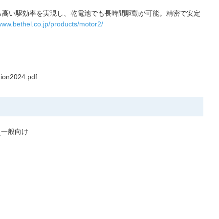
ながら高い駆効率を実現し、乾電池でも長時間駆動が可能。精密で安定
/www.bethel.co.jp/products/motor2/
tion2024.pdf
0_一般向け